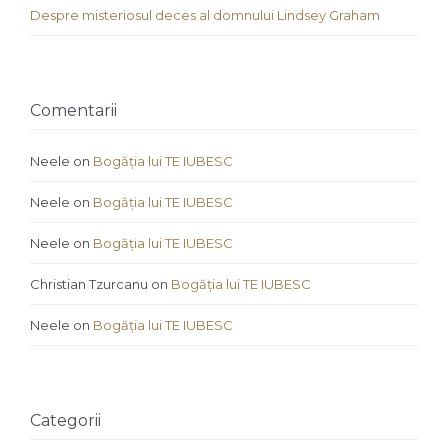
Despre misteriosul deces al domnului Lindsey Graham
Comentarii
Neele
on
Bogăția lui TE IUBESC
Neele
on
Bogăția lui TE IUBESC
Neele
on
Bogăția lui TE IUBESC
Christian Tzurcanu
on
Bogăția lui TE IUBESC
Neele
on
Bogăția lui TE IUBESC
Categorii