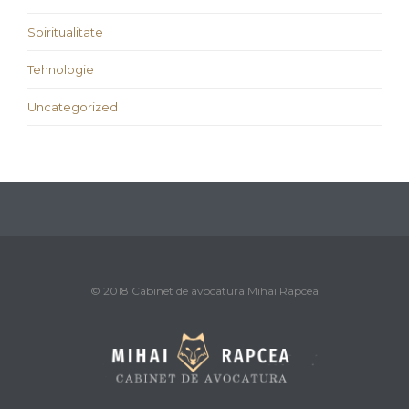
Spiritualitate
Tehnologie
Uncategorized
© 2018 Cabinet de avocatura Mihai Rapcea