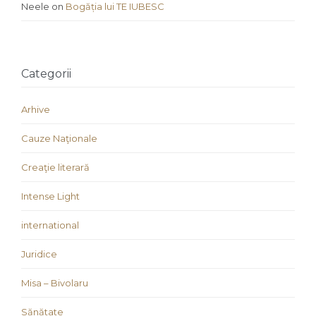
Neele
on
Bogăția lui TE IUBESC
Categorii
Arhive
Cauze Naţionale
Creaţie literară
Intense Light
international
Juridice
Misa – Bivolaru
Sănătate