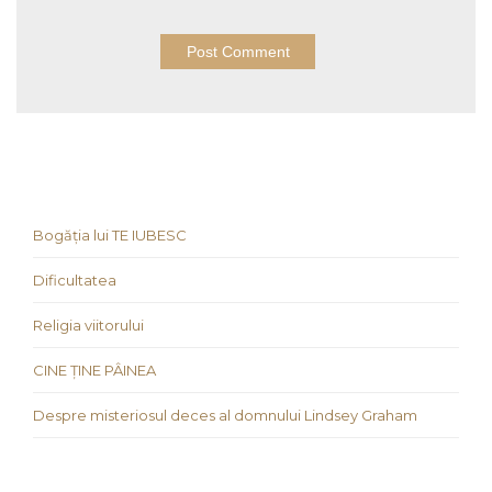
Bogăția lui TE IUBESC
Dificultatea
Religia viitorului
CINE ȚINE PÂINEA
Despre misteriosul deces al domnului Lindsey Graham