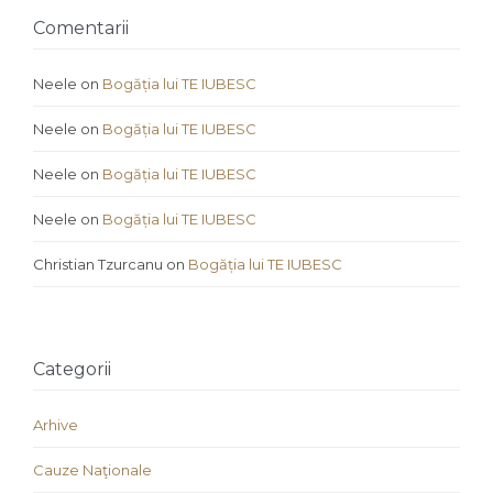
Comentarii
Neele
on
Bogăția lui TE IUBESC
Neele
on
Bogăția lui TE IUBESC
Neele
on
Bogăția lui TE IUBESC
Neele
on
Bogăția lui TE IUBESC
Christian Tzurcanu
on
Bogăția lui TE IUBESC
Categorii
Arhive
Cauze Naţionale