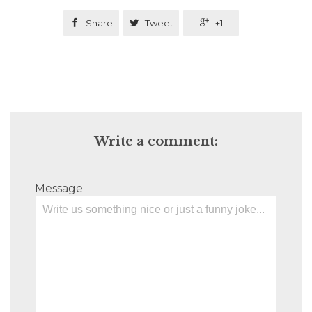

Share

Tweet

+1
Write a comment:
Message