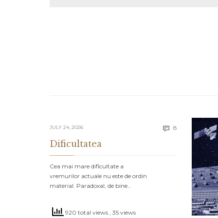
Comments
JULY 24, 2026
8

Dificultatea
Cea mai mare dificultate a
vremurilor actuale nu este de ordin
material. Paradoxal, de bine…
920 total views
, 35 views