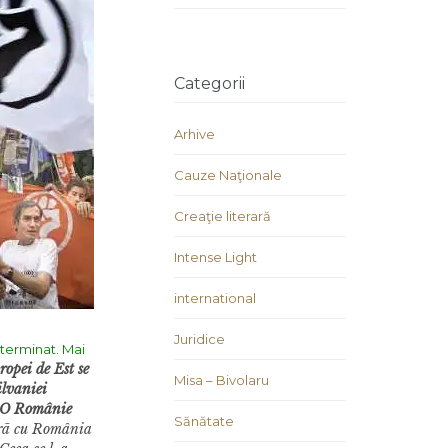
Categorii
Arhive
Cauze Naţionale
Creaţie literară
Intense Light
international
Juridice
 terminat. Mai
opei de Est se
Misa – Bivolaru
ilvaniei
. O Românie
Sănătate
turã cu România