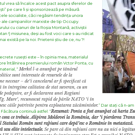
ul vrea sã încalce acest pact asupra sferelor de
ogiști” pe care îi și sponsorizeazã pe mãsurã.
 cele socialiste, cãci regãsim tendința unora
e ale campaniilor marxiste de tip Occupy.
lui cu cianuri de la Roșia Montanã, activiștii
tan !) misiunea, deși au fost voci care s-au ridicat
i existã pe la noi. Prietenii știu de ce, nu ?!
secrete rusești este – în opinia mea,
materialul
re întâlnirea premierului român Vctor Ponta, cu
Merkel l-a anunþat pe tânãrul
aterial, “
itice sunt interesate de resursele de la
e necesar – deºi cancelarul ar fi specificat cã
n întregime calitatea de stat suveran, cu un
de pedepsire, ar fi declararea unei Regiuni
. Mureº, recunoscut rapid de þãrile NATO ºi în
sesc cãile potrivite pentru exploatarea zãcãmintelor.
”
Dar stați cã n-am
Rezumat: Ponta a fost anunþat cã harta Eur
Fãcãtura continuã astfel: “
eea ce trebuie. Alipirea Moldovei la România, dar ºi pierderea Trans
rul Statului Român sunt raþiuni care depãºesc o Românie în metastazã
 sau elite intelectuale.
Se pare cã din raþiuni care nu au nici o legã