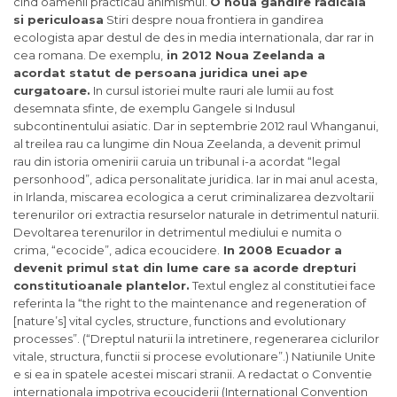
cind oamenii practicau animismul.
O noua gandire radicala
si periculoasa
Stiri despre noua frontiera in gandirea
ecologista apar destul de des in media internationala, dar rar in
cea romana. De exemplu,
in 2012 Noua Zeelanda a
acordat statut de persoana juridica unei ape
curgatoare.
In cursul istoriei multe rauri ale lumii au fost
desemnata sfinte, de exemplu Gangele si Indusul
subcontinentului asiatic. Dar in septembrie 2012 raul Whanganui,
al treilea rau ca lungime din Noua Zeelanda, a devenit primul
rau din istoria omenirii caruia un tribunal i-a acordat “legal
personhood”, adica personalitate juridica. Iar in mai anul acesta,
in Irlanda, miscarea ecologica a cerut criminalizarea dezvoltarii
terenurilor ori extractia resurselor naturale in detrimentul naturii.
Devoltarea terenurilor in detrimentul mediului e numita o
crima, “ecocide”, adica ecoucidere.
In 2008 Ecuador a
devenit primul stat din lume care sa acorde drepturi
constitutioanale plantelor.
Textul englez al constitutiei face
referinta la “the right to the maintenance and regeneration of
[nature’s] vital cycles, structure, functions and evolutionary
processes”. (“Dreptul naturii la intretinere, regenerarea ciclurilor
vitale, structura, functii si procese evolutionare”.) Natiunile Unite
e si ea in spatele acestei miscari stranii. A redactat o Conventie
internationala impotriva ecouciderii (International Convention