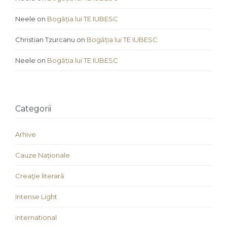
Neele
on
Bogăția lui TE IUBESC
Christian Tzurcanu
on
Bogăția lui TE IUBESC
Neele
on
Bogăția lui TE IUBESC
Categorii
Arhive
Cauze Naţionale
Creaţie literară
Intense Light
international