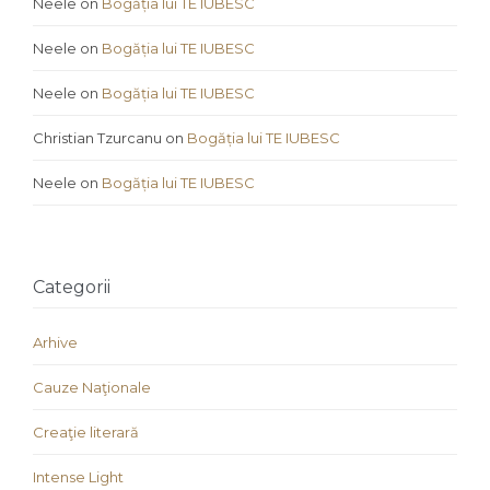
Neele
on
Bogăția lui TE IUBESC
Neele
on
Bogăția lui TE IUBESC
Neele
on
Bogăția lui TE IUBESC
Christian Tzurcanu
on
Bogăția lui TE IUBESC
Neele
on
Bogăția lui TE IUBESC
Categorii
Arhive
Cauze Naţionale
Creaţie literară
Intense Light