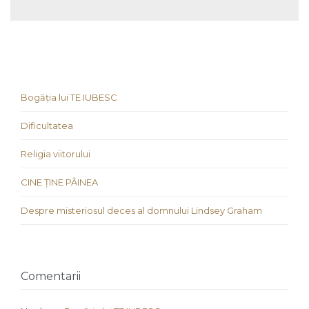
Bogăția lui TE IUBESC
Dificultatea
Religia viitorului
CINE ȚINE PÂINEA
Despre misteriosul deces al domnului Lindsey Graham
Comentarii