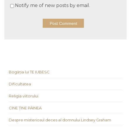
Notify me of new posts by email.
Bogăția lui TE IUBESC
Dificultatea
Religia viitorului
CINE ȚINE PÂINEA
Despre misteriosul deces al domnului Lindsey Graham