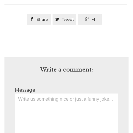

Share

Tweet

+1
Write a comment:
Message