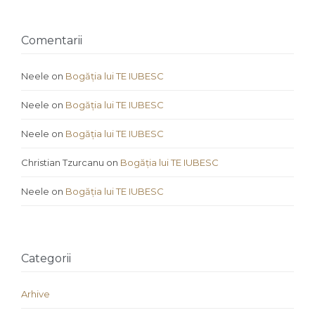
Comentarii
Neele
on
Bogăția lui TE IUBESC
Neele
on
Bogăția lui TE IUBESC
Neele
on
Bogăția lui TE IUBESC
Christian Tzurcanu
on
Bogăția lui TE IUBESC
Neele
on
Bogăția lui TE IUBESC
Categorii
Arhive