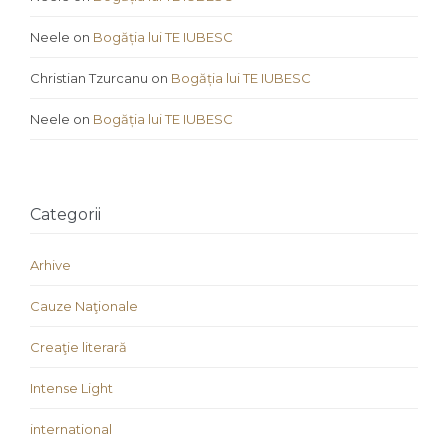
Neele
on
Bogăția lui TE IUBESC
Christian Tzurcanu
on
Bogăția lui TE IUBESC
Neele
on
Bogăția lui TE IUBESC
Categorii
Arhive
Cauze Naţionale
Creaţie literară
Intense Light
international