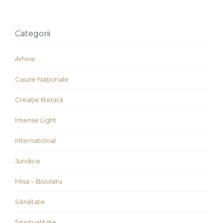
Categorii
Arhive
Cauze Naţionale
Creaţie literară
Intense Light
international
Juridice
Misa – Bivolaru
Sănătate
Spiritualitate