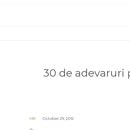
30 de adevaruri p
MR
October 29, 2012