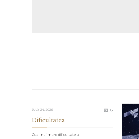
Comments
JULY 24, 2026
8

Dificultatea
Cea mai mare dificultate a