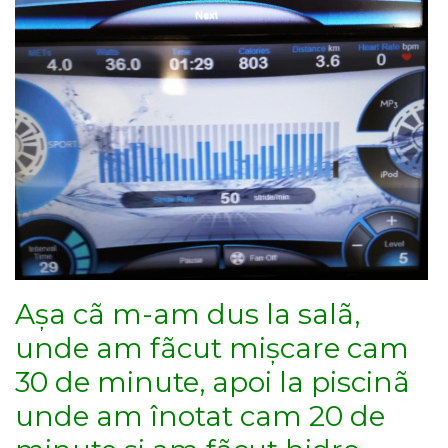
Așa cã m-am dus la salã,
unde am fãcut mișcare cam
30 de minute, apoi la piscinã
unde am înotat cam 20 de