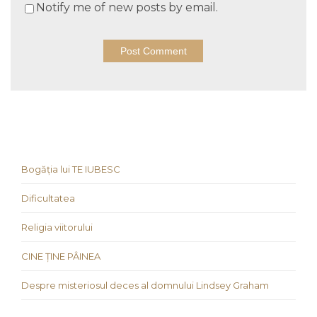
Notify me of new posts by email.
Bogăția lui TE IUBESC
Dificultatea
Religia viitorului
CINE ȚINE PÂINEA
Despre misteriosul deces al domnului Lindsey Graham