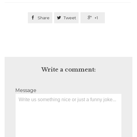

Share

Tweet

+1
Write a comment:
Message