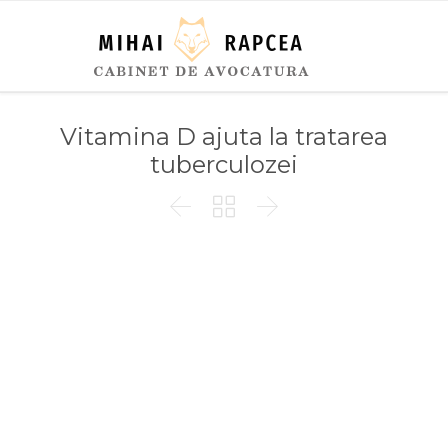
Vitamina D ajuta la tratarea
tuberculozei


