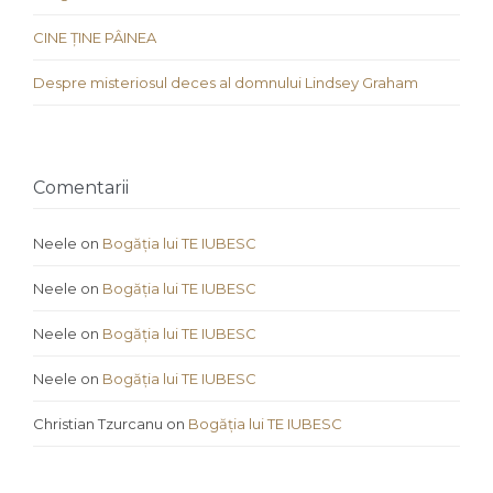
CINE ȚINE PÂINEA
Despre misteriosul deces al domnului Lindsey Graham
Comentarii
Neele
on
Bogăția lui TE IUBESC
Neele
on
Bogăția lui TE IUBESC
Neele
on
Bogăția lui TE IUBESC
Neele
on
Bogăția lui TE IUBESC
Christian Tzurcanu
on
Bogăția lui TE IUBESC