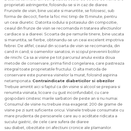
proprietati astringente, folosindu-se si in caz de diaree.
Frunzele de visin, bine uscate si maruntite, se folosesc, sub
forma de decoct, fierte la foc mic timp de 15 minute, pentru
un ceai diuretic. Datorita iodului si potasiului din compozitie,
ceaiul din frunze de visin se recomanda in tratarea afectiunilor
cardiace si a diareei. Scoarta de pe ramurile tinere, bine uscata
si maruntita, se fierbe, obtinandu-se un ceai excelent impotriva
febrei. De altfel, ceaiul din scoarta de visin se recomanda, din
cand in cand, si oamenilor sanatosi, in scopul prevenirii bolilor
de rinichi. Ca sa ai visine pe tot parcursul anului exista doua
metode de conservare, prima fiind congelarea, care pastreaza
integral toate proprietatile fructului. O alta metoda de
conservare este punerea visinelor la murat, folosind aspirina
netamponata.
Contraindicate diabeticilor si obezilor
Trebuie amintit aici si faptul ca din visine si alcool se prepara si
renumita visinata, licoare cu gust inconfundabil, cu care
gospodarii cinstesc marile sarbatori de peste an si nu numai.
Consumul de visine nu trebuie insa exagerat. 200 de grame de
visine pe zi sunt suficiente oricui. Visinele trebuie consumate cu
mare prudenta de persoanele care au o aciditate ridicata a
sucului gastric, de cele care sufera de diaree
sau diabet, obezitate ori afectiuni cronice ale plamanilor.