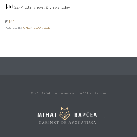
2244 total views
, 8 views today
MR

POSTED IN:
UNCATEGORIZED
© 2018 Cabinet de avocatura Mihai Rapcea