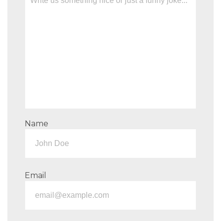
Name
Email