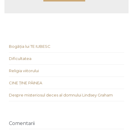
Bogăția lui TE IUBESC
Dificultatea
Religia viitorului
CINE ȚINE PÂINEA
Despre misteriosul deces al domnului Lindsey Graham
Comentarii