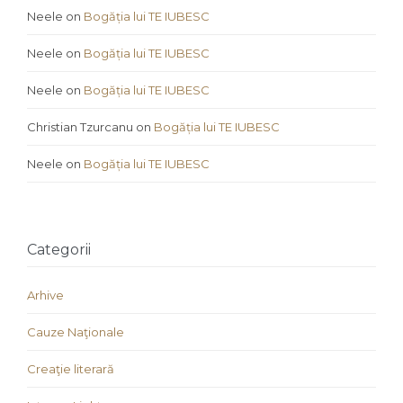
Neele
on
Bogăția lui TE IUBESC
Neele
on
Bogăția lui TE IUBESC
Neele
on
Bogăția lui TE IUBESC
Christian Tzurcanu
on
Bogăția lui TE IUBESC
Neele
on
Bogăția lui TE IUBESC
Categorii
Arhive
Cauze Naţionale
Creaţie literară