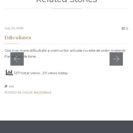
C
July 24, 2026
8

Dificultatea
Cea mai mare dificultate a vremurilor actuale nu este de ordin material.
Paradoxal, de bine…
1271 total views
, 211 views today
MR

POSTED IN:
CAUZE NAŢIONALE