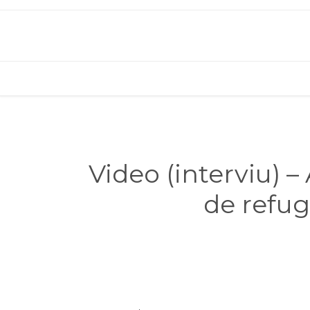
Video (interviu) –
de refugi