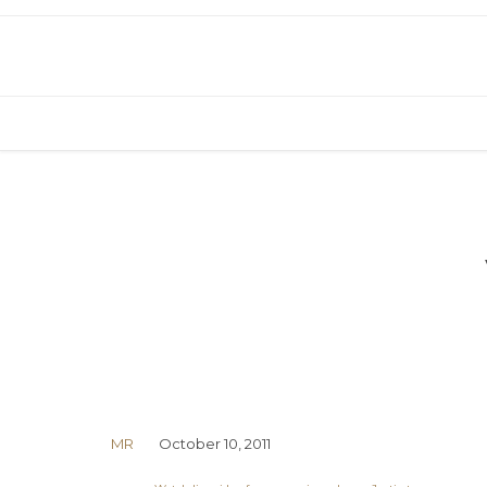
MR
October 10, 2011