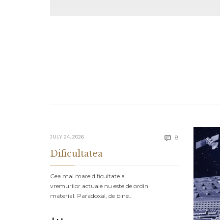
Comments
JULY 24, 2026
8

Dificultatea
Cea mai mare dificultate a
vremurilor actuale nu este de ordin
material. Paradoxal, de bine…