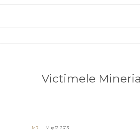
Victimele Mineria
MR
May 12, 2013