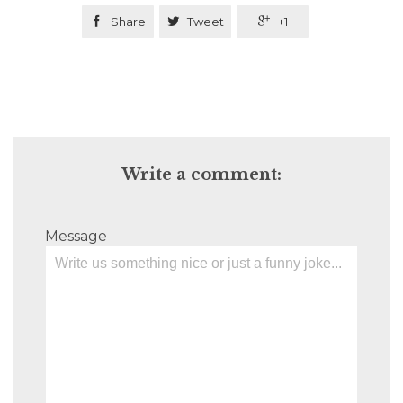

Share

Tweet

+1
Write a comment:
Message