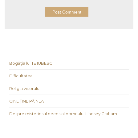
Bogăția lui TE IUBESC
Dificultatea
Religia viitorului
CINE ȚINE PÂINEA
Despre misteriosul deces al domnului Lindsey Graham