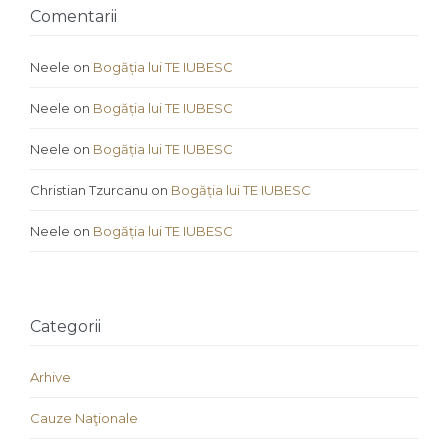
Comentarii
Neele
on
Bogăția lui TE IUBESC
Neele
on
Bogăția lui TE IUBESC
Neele
on
Bogăția lui TE IUBESC
Christian Tzurcanu
on
Bogăția lui TE IUBESC
Neele
on
Bogăția lui TE IUBESC
Categorii
Arhive
Cauze Naţionale