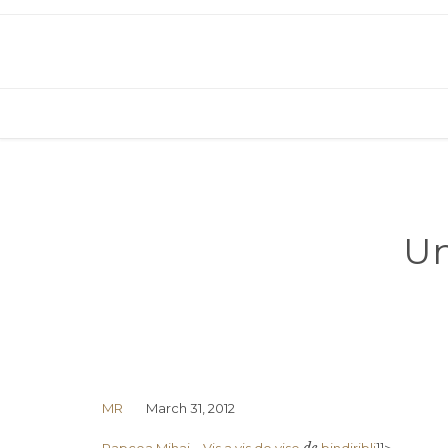
Un
MR
March 31, 2012