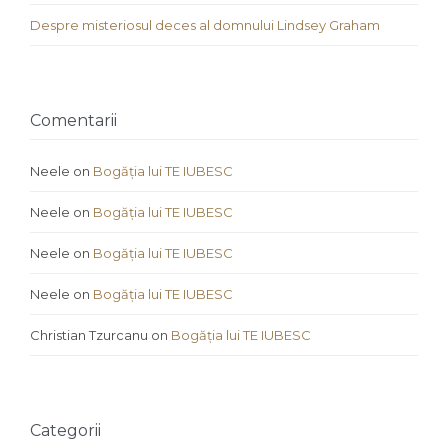
Despre misteriosul deces al domnului Lindsey Graham
Comentarii
Neele
on
Bogăția lui TE IUBESC
Neele
on
Bogăția lui TE IUBESC
Neele
on
Bogăția lui TE IUBESC
Neele
on
Bogăția lui TE IUBESC
Christian Tzurcanu
on
Bogăția lui TE IUBESC
Categorii