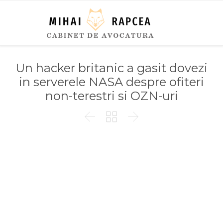
Un hacker britanic a gasit dovezi
in serverele NASA despre ofiteri
non-terestri si OZN-uri


