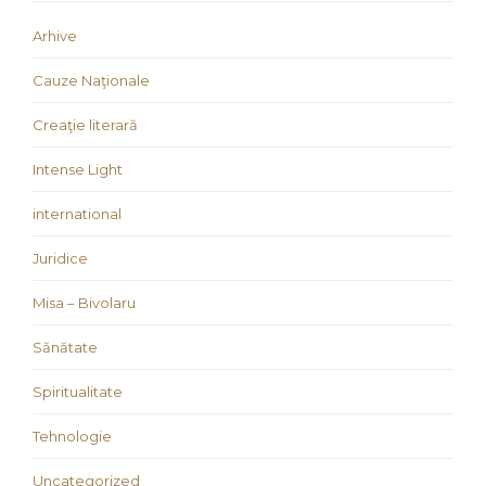
Arhive
Cauze Naţionale
Creaţie literară
Intense Light
international
Juridice
Misa – Bivolaru
Sănătate
Spiritualitate
Tehnologie
Uncategorized