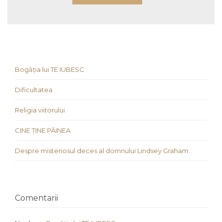
Bogăția lui TE IUBESC
Dificultatea
Religia viitorului
CINE ȚINE PÂINEA
Despre misteriosul deces al domnului Lindsey Graham
Comentarii