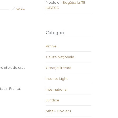
Neele
on
Bogăția lui TE
IUBESC
Write
Categorii
Arhive
Cauze Naţionale
ozitor, de urat
Creaţie literară
Intense Light
at in Franta.
international
Juridice
Misa – Bivolaru