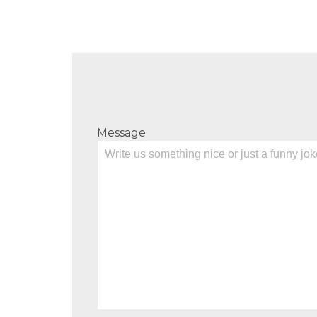
Message