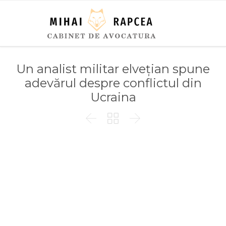
Un analist militar elvețian spune
adevărul despre conflictul din
Ucraina


