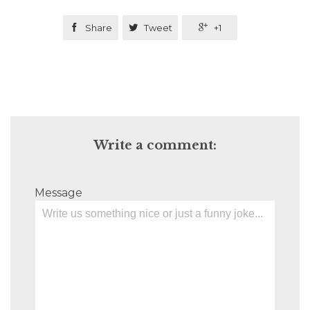

Share

Tweet

+1
Write a comment:
Message