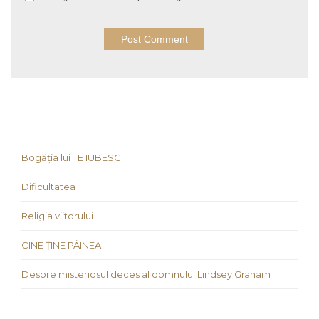
Bogăția lui TE IUBESC
Dificultatea
Religia viitorului
CINE ȚINE PÂINEA
Despre misteriosul deces al domnului Lindsey Graham