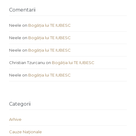
Comentarii
Neele
on
Bogăția lui TE IUBESC
Neele
on
Bogăția lui TE IUBESC
Neele
on
Bogăția lui TE IUBESC
Christian Tzurcanu
on
Bogăția lui TE IUBESC
Neele
on
Bogăția lui TE IUBESC
Categorii
Arhive
Cauze Naţionale