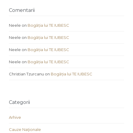
Comentarii
Neele
on
Bogăția lui TE IUBESC
Neele
on
Bogăția lui TE IUBESC
Neele
on
Bogăția lui TE IUBESC
Neele
on
Bogăția lui TE IUBESC
Christian Tzurcanu
on
Bogăția lui TE IUBESC
Categorii
Arhive
Cauze Naţionale