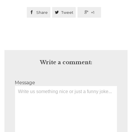

Share

Tweet

+1
Write a comment:
Message