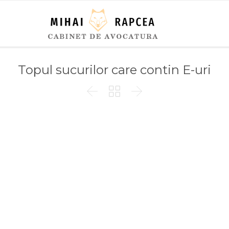
Topul sucurilor care contin E-uri


