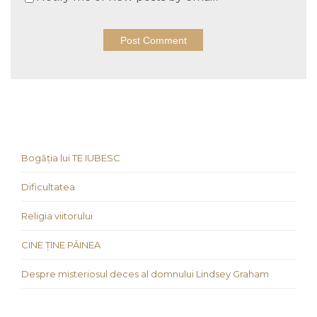
Bogăția lui TE IUBESC
Dificultatea
Religia viitorului
CINE ȚINE PÂINEA
Despre misteriosul deces al domnului Lindsey Graham