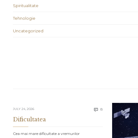
Spiritualitate
Tehnologie
Uncategorized
Comments
JULY 24, 2026
8

Dificultatea
Cea mai mare dificultate a vremurilor