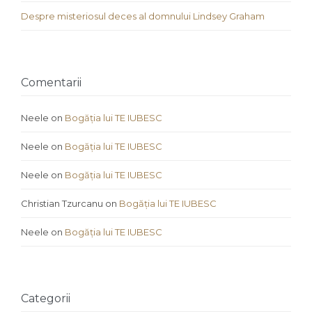
Despre misteriosul deces al domnului Lindsey Graham
Comentarii
Neele
on
Bogăția lui TE IUBESC
Neele
on
Bogăția lui TE IUBESC
Neele
on
Bogăția lui TE IUBESC
Christian Tzurcanu
on
Bogăția lui TE IUBESC
Neele
on
Bogăția lui TE IUBESC
Categorii