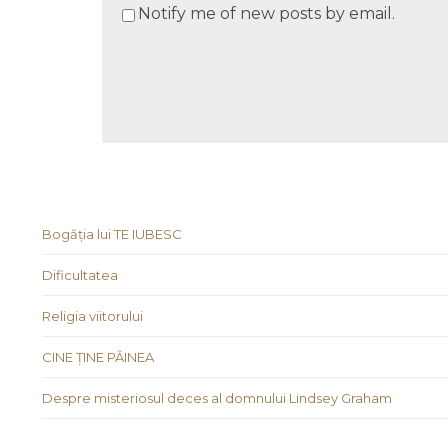
Notify me of new posts by email.
Bogăția lui TE IUBESC
Dificultatea
Religia viitorului
CINE ȚINE PÂINEA
Despre misteriosul deces al domnului Lindsey Graham