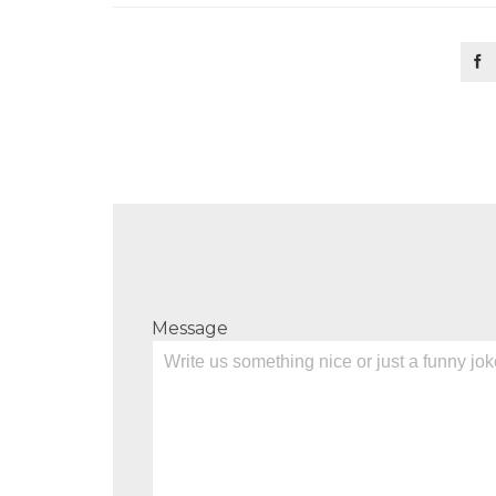

Message