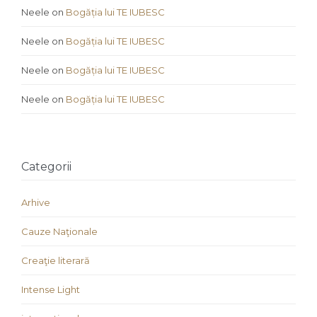
Neele
on
Bogăția lui TE IUBESC
Neele
on
Bogăția lui TE IUBESC
Neele
on
Bogăția lui TE IUBESC
Neele
on
Bogăția lui TE IUBESC
Categorii
Arhive
Cauze Naţionale
Creaţie literară
Intense Light