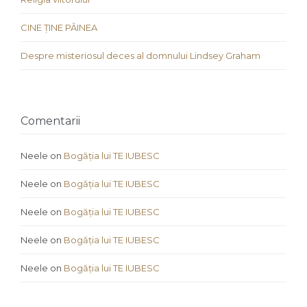
CINE ȚINE PÂINEA
Despre misteriosul deces al domnului Lindsey Graham
Comentarii
Neele
on
Bogăția lui TE IUBESC
Neele
on
Bogăția lui TE IUBESC
Neele
on
Bogăția lui TE IUBESC
Neele
on
Bogăția lui TE IUBESC
Neele
on
Bogăția lui TE IUBESC