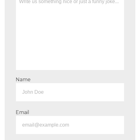
Name
Email