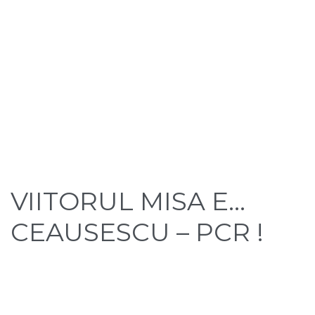
VIITORUL MISA E…
CEAUSESCU – PCR !