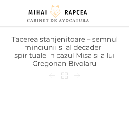
Tacerea stanjenitoare – semnul
minciunii si al decaderii
spirituale in cazul Misa si a lui
Gregorian Bivolaru


