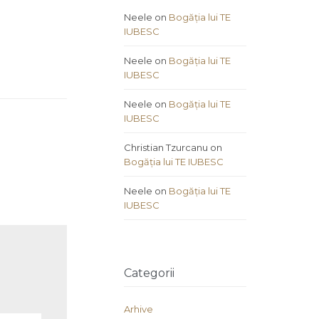
Neele
on
Bogăția lui TE
IUBESC
Neele
on
Bogăția lui TE
IUBESC
Neele
on
Bogăția lui TE
IUBESC
Christian Tzurcanu
on
Bogăția lui TE IUBESC
Neele
on
Bogăția lui TE
IUBESC
Categorii
Arhive