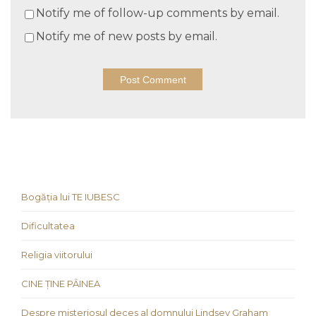
Notify me of follow-up comments by email.
Notify me of new posts by email.
Bogăția lui TE IUBESC
Dificultatea
Religia viitorului
CINE ȚINE PÂINEA
Despre misteriosul deces al domnului Lindsey Graham