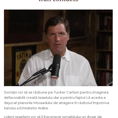
Sioniștii vor să se răzbune pe
Tucker Carlson
pentru imaginea
defavorabilă creată Israelului dar și pentru faptul că acesta a
dejucat planurile Mossadului de atragere în războiul împotriva
Iranului a Emiratelor Arabe.
Liderii israelieni vor să îi însceneze jurnalistului un dosar de