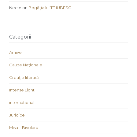
Neele
on
Bogăția lui TE IUBESC
Categorii
Arhive
Cauze Naţionale
Creaţie literară
Intense Light
international
Juridice
Misa – Bivolaru