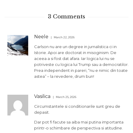
3
Comments
Neele
March 22, 2026
Carlson nu are un degree in jurnalistica ci in
Istorie. Apoi are doctorat in misoginism. De
aceea a si fost dat afara. Iar logica lui nu se
potriveste cu logica lui Trump sau a democratilor.
Prea independent in pareri, “nu e nimic din toate
astea” – la revedere, drum bun!
Vasilica
March 25, 2026
Circumstantele si conditionarile sunt greu de
depasit.
Dar pot fi facute sa aiba mai putina importanta
printr-o schimbare de perspectiva si atitudine.