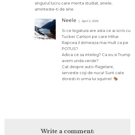
singurul lucru care merita studiat, sinele,
aminteste-ti de sine.
Neele
April 2, 2026
Si ce legatura are asta ce ai scris cu
Tucker Carlson pe care Mihai
Rapcea il stimeaza mai mult ca pe
POTUS?
Adica ce sa inteleg? Ca eu si Trump
avem unda verde?
Cat despre auto-flagelare,
serveste coji de nuca! Sunt cate
doresti in urma lui squirrel.
Write a comment: