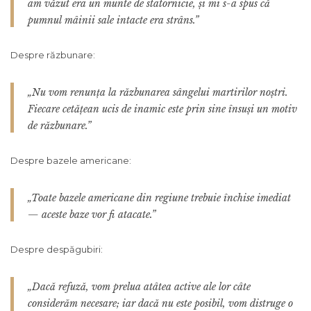
am văzut era un munte de statornicie, și mi s-a spus că
pumnul mâinii sale intacte era strâns.”
Despre răzbunare:
„Nu vom renunța la răzbunarea sângelui martirilor noștri.
Fiecare cetățean ucis de inamic este prin sine însuși un motiv
de răzbunare.”
Despre bazele americane:
„Toate bazele americane din regiune trebuie închise imediat
— aceste baze vor fi atacate.”
Despre despăgubiri:
„Dacă refuză, vom prelua atâtea active ale lor câte
considerăm necesare; iar dacă nu este posibil, vom distruge o