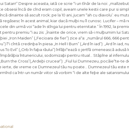
ational