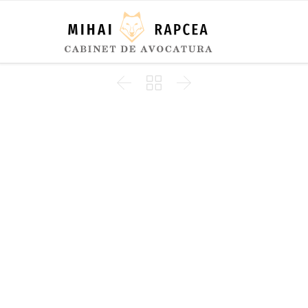


