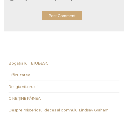
Bogăția lui TE IUBESC
Dificultatea
Religia viitorului
CINE ȚINE PÂINEA
Despre misteriosul deces al domnului Lindsey Graham