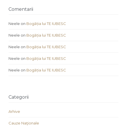
Comentarii
Neele
on
Bogăția lui TE IUBESC
Neele
on
Bogăția lui TE IUBESC
Neele
on
Bogăția lui TE IUBESC
Neele
on
Bogăția lui TE IUBESC
Neele
on
Bogăția lui TE IUBESC
Categorii
Arhive
Cauze Naţionale