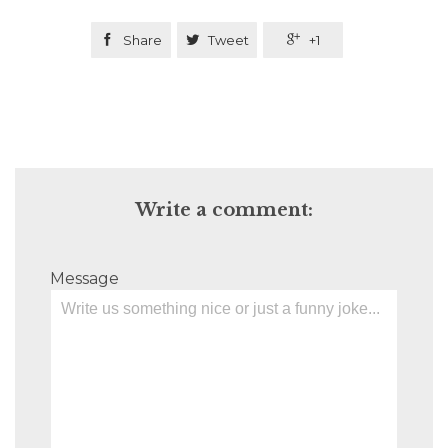

Share

Tweet

+1
Write a comment:
Message