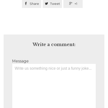

Share

Tweet

+1
Write a comment:
Message