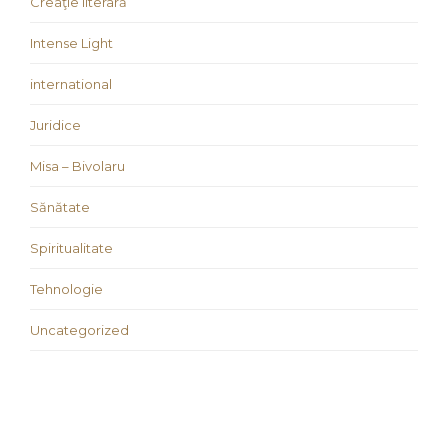
Creaţie literară
Intense Light
international
Juridice
Misa – Bivolaru
Sănătate
Spiritualitate
Tehnologie
Uncategorized