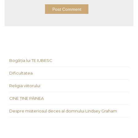
Bogăția lui TE IUBESC
Dificultatea
Religia viitorului
CINE ȚINE PÂINEA
Despre misteriosul deces al domnului Lindsey Graham