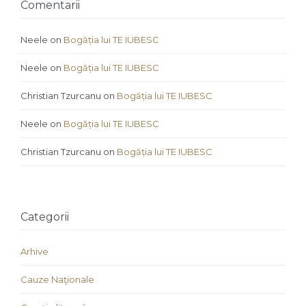
Comentarii
Neele
on
Bogăția lui TE IUBESC
Neele
on
Bogăția lui TE IUBESC
Christian Tzurcanu
on
Bogăția lui TE IUBESC
Neele
on
Bogăția lui TE IUBESC
Christian Tzurcanu
on
Bogăția lui TE IUBESC
Categorii
Arhive
Cauze Naţionale