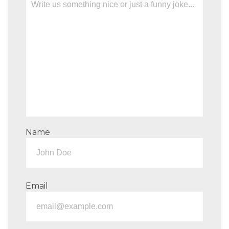
Name
Email