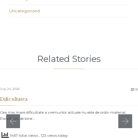
Uncategorized
Related Stories
July 24, 2026
8

Dificultatea
Cea mai mare dificultate a vremurilor actuale nu este de ordin material.
Paradoxal, de bine…
1467 total views
, 123 views today