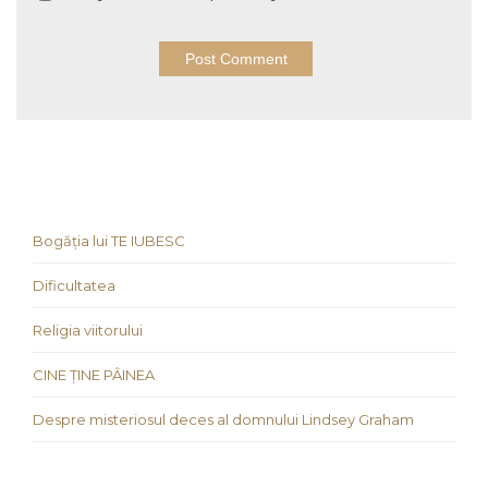
Bogăția lui TE IUBESC
Dificultatea
Religia viitorului
CINE ȚINE PÂINEA
Despre misteriosul deces al domnului Lindsey Graham