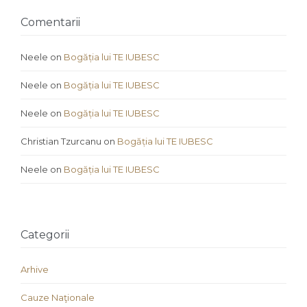
Comentarii
Neele
on
Bogăția lui TE IUBESC
Neele
on
Bogăția lui TE IUBESC
Neele
on
Bogăția lui TE IUBESC
Christian Tzurcanu
on
Bogăția lui TE IUBESC
Neele
on
Bogăția lui TE IUBESC
Categorii
Arhive
Cauze Naţionale