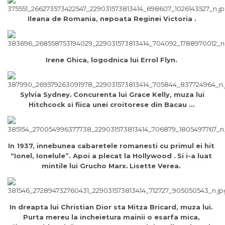
Ileana de Romania, nepoata Reginei Victoria .
Irene Ghica, logodnica lui Errol Flyn.
Sylvia Sydney.
Concurenta lui Grace Kelly, muza lui
Hitchcock si fiica unei croitorese din Bacau …
In 1937, innebunea cabaretele romanesti cu primul ei hit
“Ionel, Ionelule”. Apoi a plecat la Hollywood .
Si i-a luat
mintile lui Grucho Marx.
Lisette Verea.
In dreapta lui Christian Dior sta Mitza Bricard, muza lui.
Purta mereu la incheietura mainii o esarfa mica,