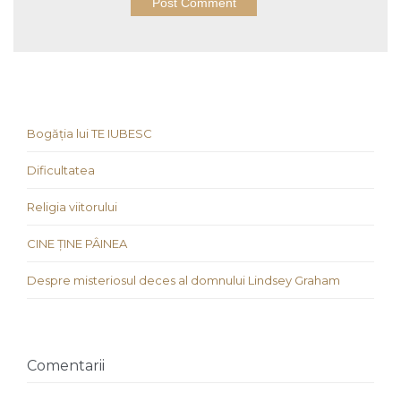
Bogăția lui TE IUBESC
Dificultatea
Religia viitorului
CINE ȚINE PÂINEA
Despre misteriosul deces al domnului Lindsey Graham
Comentarii