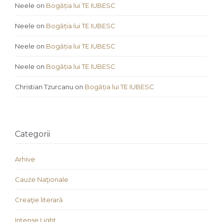
Neele
on
Bogăția lui TE IUBESC
Neele
on
Bogăția lui TE IUBESC
Neele
on
Bogăția lui TE IUBESC
Neele
on
Bogăția lui TE IUBESC
Christian Tzurcanu
on
Bogăția lui TE IUBESC
Categorii
Arhive
Cauze Naţionale
Creaţie literară
Intense Light