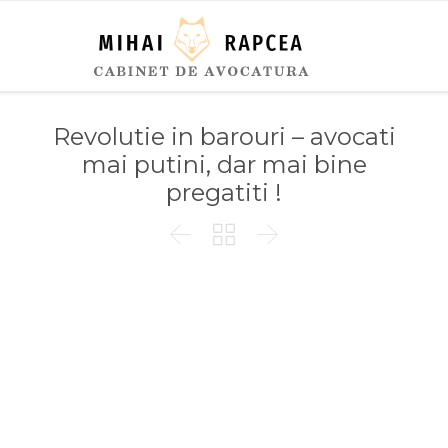
Revolutie in barouri – avocati
mai putini, dar mai bine
pregatiti !


