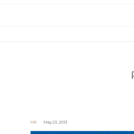
MR
May 23, 2013