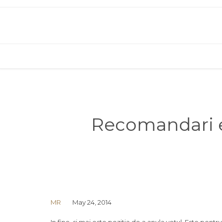
Recomandari el
MR
May 24, 2014