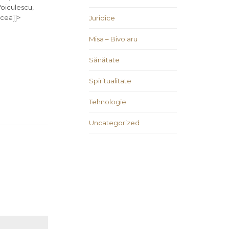
Voiculescu,
pcea]]>
Juridice
Misa – Bivolaru
Sănătate
Spiritualitate
Tehnologie
Uncategorized