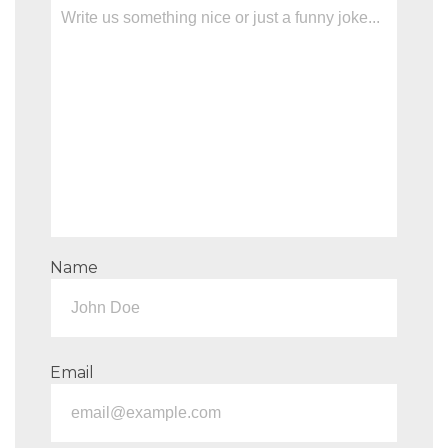
Name
Email