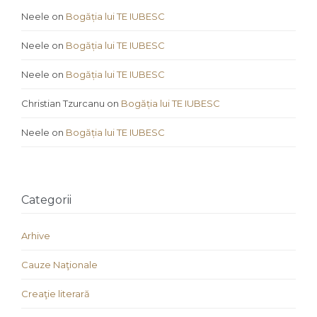
Neele
on
Bogăția lui TE IUBESC
Neele
on
Bogăția lui TE IUBESC
Neele
on
Bogăția lui TE IUBESC
Christian Tzurcanu
on
Bogăția lui TE IUBESC
Neele
on
Bogăția lui TE IUBESC
Categorii
Arhive
Cauze Naţionale
Creaţie literară