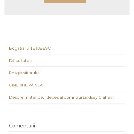
Bogăția lui TE IUBESC
Dificultatea
Religia viitorului
CINE ȚINE PÂINEA
Despre misteriosul deces al domnului Lindsey Graham
Comentarii