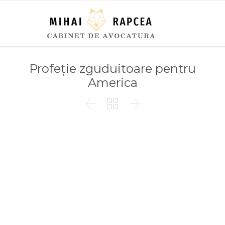
Profeție zguduitoare pentru
America


