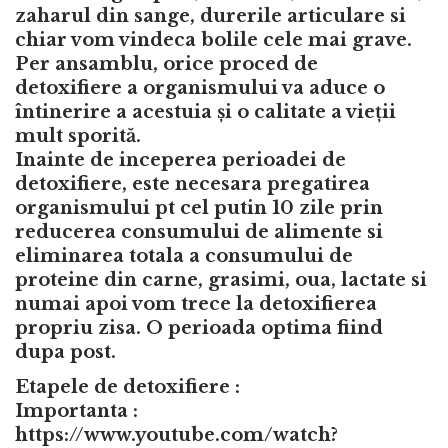
zaharul din sange, durerile articulare si
chiar vom vindeca bolile cele mai grave.
Per ansamblu, orice proced de
detoxifiere a organismului va aduce o
întinerire a acestuia și o calitate a vieții
mult sporită.
Inainte de inceperea perioadei de
detoxifiere, este necesara pregatirea
organismului pt cel putin 10 zile prin
reducerea consumului de alimente si
eliminarea totala a consumului de
proteine din carne, grasimi, oua, lactate si
numai apoi vom trece la detoxifierea
propriu zisa. O perioada optima fiind
dupa post.
Etapele de detoxifiere :
Importanta :
https://www.youtube.com/watch?