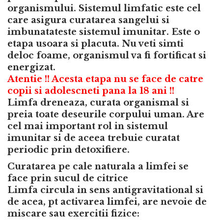
organismului. Sistemul limfatic este cel
care asigura curatarea sangelui si
imbunatateste sistemul imunitar. Este o
etapa usoara si placuta. Nu veti simti
deloc foame, organismul va fi fortificat si
energizat.
Atentie !! Acesta etapa nu se face de catre
copii si adolescneti pana la 18 ani !!
Limfa dreneaza, curata organismal si
preia toate deseurile corpului uman. Are
cel mai important rol in sistemul
imunitar si de aceea trebuie curatat
periodic prin detoxifiere.
Curatarea pe cale naturala a limfei se
face prin sucul de citrice
Limfa circula in sens antigravitational si
de acea, pt activarea limfei, are nevoie de
miscare sau exercitii fizice: