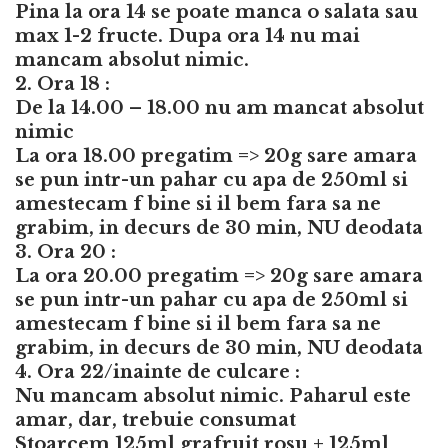
Pina la ora 14 se poate manca o salata sau
max 1-2 fructe. Dupa ora 14 nu mai
mancam absolut nimic.
2. Ora 18 :
De la 14.00 – 18.00 nu am mancat absolut
nimic
La ora 18.00 pregatim => 20g sare amara
se pun intr-un pahar cu apa de 250ml si
amestecam f bine si il bem fara sa ne
grabim, in decurs de 30 min, NU deodata
3. Ora 20 :
La ora 20.00 pregatim => 20g sare amara
se pun intr-un pahar cu apa de 250ml si
amestecam f bine si il bem fara sa ne
grabim, in decurs de 30 min, NU deodata
4. Ora 22/inainte de culcare :
Nu mancam absolut nimic. Paharul este
amar, dar, trebuie consumat
Stoarcem 125ml grafruit rosu + 125ml