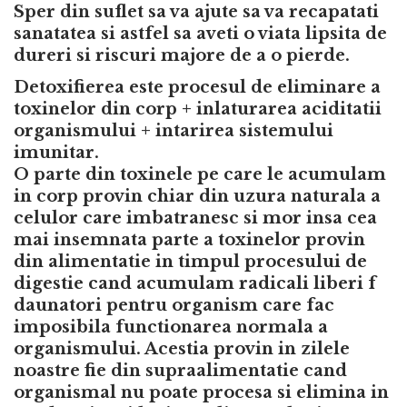
Sper din suflet sa va ajute sa va recapatati
sanatatea si astfel sa aveti o viata lipsita de
dureri si riscuri majore de a o pierde.
Detoxifierea este procesul de eliminare a
toxinelor din corp + inlaturarea aciditatii
organismului + intarirea sistemului
imunitar.
O parte din toxinele pe care le acumulam
in corp provin chiar din uzura naturala a
celulor care imbatranesc si mor insa cea
mai insemnata parte a toxinelor provin
din alimentatie in timpul procesului de
digestie cand acumulam radicali liberi f
daunatori pentru organism care fac
imposibila functionarea normala a
organismului. Acestia provin in zilele
noastre fie din supraalimentatie cand
organismal nu poate procesa si elimina in