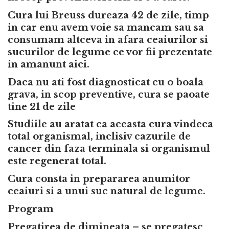
Cura lui Breuss dureaza 42 de zile, timp
in car enu avem voie sa mancam sau sa
consumam altceva in afara ceaiurilor si
sucurilor de legume ce vor fii prezentate
in amanunt aici.
Daca nu ati fost diagnosticat cu o boala
grava, in scop preventive, cura se paoate
tine 21 de zile
Studiile au aratat ca aceasta cura vindeca
total organismal, inclisiv cazurile de
cancer din faza terminala si organismul
este regenerat total.
Cura consta in prepararea anumitor
ceaiuri si a unui suc natural de legume.
Program
Pregatirea de dimineata – se pregatesc