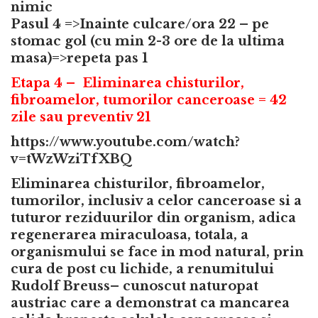
nimic
Pasul 4 =>Inainte culcare/ora 22 – pe
stomac gol (cu min 2-3 ore de la ultima
masa)=>repeta pas 1
Etapa 4 – Eliminarea chisturilor,
fibroamelor, tumorilor canceroase = 42
zile sau preventiv 21
https://www.youtube.com/watch?
v=tWzWziTfXBQ
Eliminarea chisturilor, fibroamelor,
tumorilor, inclusiv a celor canceroase si a
tuturor reziduurilor din organism, adica
regenerarea miraculoasa, totala, a
organismului se face in mod natural, prin
cura de post cu lichide, a renumitului
Rudolf Breuss– cunoscut naturopat
austriac care a demonstrat ca mancarea