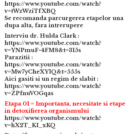
https://www.youtube.com/watch?
v=tWzWziTfXBQ
Se recomanda parcurgerea etapelor una
dupa alta, fara intrerupere
Interviu dr. Hulda Clark :
https://www.youtube.com/watch?
v=YNPmuF-4FM8&t=315s
Parazitii :
https://www.youtube.com/watch?
v=Mw7yCheXYlQ&t=555s
Aici gasiti si un regim de slabit :
https://www.youtube.com/watch?
v=ZPfnuVOGqas
Etapa 01
= Importanta, necesitate si etape
in detoxifierea organismului
https://www.youtube.com/watch?
v=hX2T_KI_xKQ