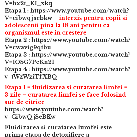
V=hx2t_KI_xkq
Etapa 1 :
https://www.youtube.com/watch?
V=cibwqjsebkw
–
interzis pentru copii si
adolescenti pina la 18 ani pentru ca
organismul este in crestere
Etapa 2 :
https://www.youtube.com/watch?
V=cwavig9qtbu
Etapa 3 :
https://www.youtube.com/watch?
V=IOSG7PeKn2I
Etapa 4 :
https://www.youtube.com/watch?
v=tWzWziTfXBQ
Etapa 1 = fluidizarea si curatarea limfei =
3 zile – curatarea limfei se face folosind
suc de citrice
https://www.youtube.com/watch?
v=CibwQjSeBKw
Fluidizarea si curatarea lumfei este
prima etapa de detoxifiere a