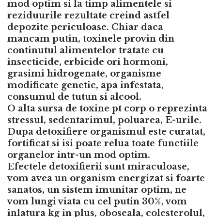
mod optim si la timp alimentele si
reziduurile rezultate creind astfel
depozite periculoase. Chiar daca
mancam putin, toxinele provin din
continutul alimentelor tratate cu
insecticide, erbicide ori hormoni,
grasimi hidrogenate, organisme
modificate genetic, apa infestata,
consumul de tutun si alcool.
O alta sursa de toxine pt corp o reprezinta
stressul, sedentarimul, poluarea, E-urile.
Dupa detoxifiere organismul este curatat,
fortificat si isi poate relua toate functiile
organelor intr-un mod optim.
Efectele detoxifierii sunt miraculoase,
vom avea un organism energizat si foarte
sanatos, un sistem imunitar optim, ne
vom lungi viata cu cel putin 30%, vom
inlatura kg in plus, oboseala, colesterolul,