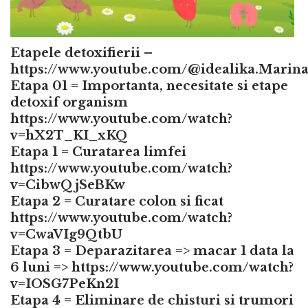
Etapele detoxifierii –
https://www.youtube.com/@idealika.Marin
Etapa 01 = Importanta, necesitate si etape
detoxif organism
https://www.youtube.com/watch?
v=hX2T_KI_xKQ
Etapa 1 = Curatarea limfei
https://www.youtube.com/watch?
v=CibwQjSeBKw
Etapa 2 = Curatare colon si ficat
https://www.youtube.com/watch?
v=CwaVIg9QtbU
Etapa 3 = Deparazitarea => macar 1 data la
6 luni =>
https://www.youtube.com/watch?
v=IOSG7PeKn2I
Etapa 4 = Eliminare de chisturi si trumori