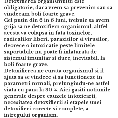
Detoxifierea organismului este
obligatorie, daca vrem sa prevenim sau sa
vindecam boli foarte grave.
Cel putin din 6 in 6 luni, trebuie sa avem
grija sa ne detoxifiem organismul, altfel
acesta va colapsa in fata toxinelor,
radicalilor liberi, parazitilor si virusilor,
deorece o intoxicatie peste limitele
suportabile nu poate fi inlaturata de
sistemul imunitar si duce, inevitabil, la
boli foarte grave.
Detoxifierea ne curata organismul si il
ajuta sa se vindece si sa functioneze in
parametri nrmali, prelungindu-ne astfel
viata cu pana la 30 %. Aici gasiti notiunile
generale despre cauzele intoxicarii,
necesitatea detoxifierii si etapele unei
detoxifieri corecte si complete, a
intregului organism.