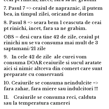
7. Pasul 7 => ceaiul de napraznic, il putem
bea, in timpul zilei, oricand ne dorim
8. Pasul 8 => seara bem 1 ceascuta de ceai
pt rinichi, incet, fara sa ne grabim.
OBS – desi cura tine 42 de zile, ceaiul pt
rinichi nu se va consuma mai mult de 3
saptamani/21 zile
9. In cele 42 de zile ale curei vom
consuma DOAR ceaiurile si sucul aratate
aici si nimic altceva din comert care sunt
preparate cu conservanti
10. Ceaiurile se consuma neindulcite =>
fara zahar, fara miere sau indulcitori !!!
11. Ceaiurile se consuma reci, calduta
sau la temperatura camerei